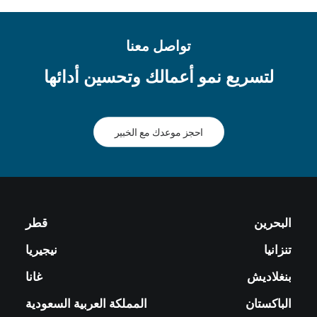
تواصل معنا
لتسريع نمو أعمالك وتحسين أدائها
احجز موعدك مع الخبير
البحرين
قطر
تنزانيا
نيجيريا
بنغلاديش
غانا
الباكستان
المملكة العربية السعودية