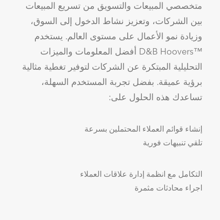
متخصصي المبيعات والتسويق من تسريع المبيعات
بين الشركات، وتعزيز نشاط الدخول إلى السوق،
وزيادة نمو الأعمال على مستوى العالم. يستخدم
™D&B Hoovers أفضل المعلومات والميزات
التحليلية المبتكرة عن الشركات لتوفير تغطية مثالية
برؤية عميقة. بفضل تجربة المستخدم السهلة،
تساعدك هذه الحلول على:
إنشاء قوائم العملاء المحتملين بسرعة
تلقي تنبيهات فورية
التكامل مع انظمة إدارة علاقات العملاء
اجراء محادثات مثمرة