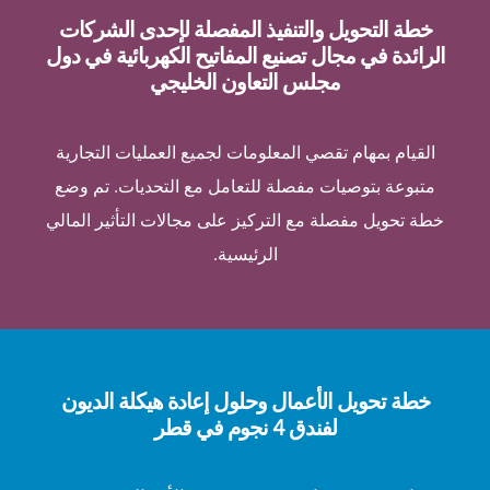
خطة التحويل والتنفيذ المفصلة لإحدى الشركات
الرائدة في مجال تصنيع المفاتيح الكهربائية في دول
مجلس التعاون الخليجي
القيام بمهام تقصي المعلومات لجميع العمليات التجارية
متبوعة بتوصيات مفصلة للتعامل مع التحديات. تم وضع
خطة تحويل مفصلة مع التركيز على مجالات التأثير المالي
الرئيسية.
خطة تحويل الأعمال وحلول إعادة هيكلة الديون
لفندق 4 نجوم في قطر