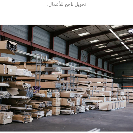
تحويل ناجح للأعمال.