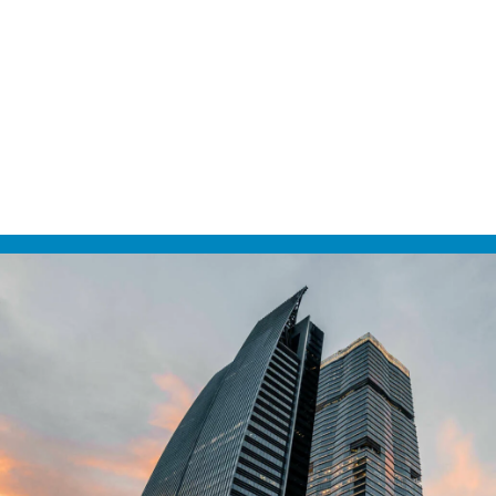
التي نحتاجها لتنفيذ الاستراتيجية.
تطوير خريطة الإستراتيجية وبطاقة الأداء المتوازن
والمبادرات للتأكد من تنفيذ الإستراتيجية بشكل
فعال.