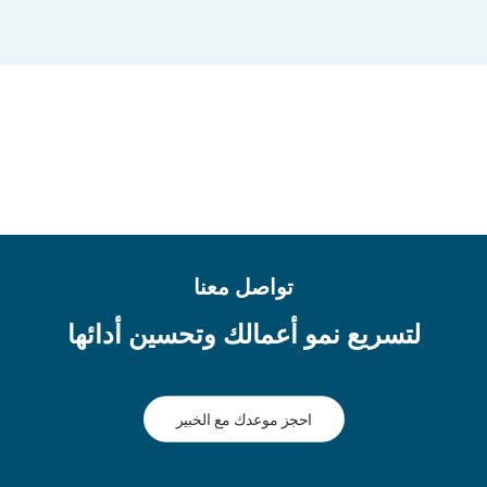
تواصل معنا
لتسريع نمو أعمالك وتحسين أدائها
احجز موعدك مع الخبير