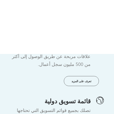
تسريع المبيعات والتسويق
D&B Hoovers™
تسرع لك مسار تحويل الفرص المحتملة إلى
علاقات مربحة عن طريق الوصول إلى أكثر
من 500 مليون سجل أعمال.
تعرف على المزيد
قائمة تسويق دولية
تصلك بجميع قوائم التسويق التي تحتاجها