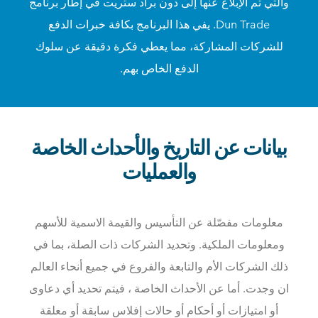
والتي تم الإبلاغ عنها إلى دون براد ستريت في إطار برنامج
Dun Trade. يفي هذا البرنامج بكافة خبرات الدفع
للشركات المشاركة، مما يعطي فكرة دقيقة عن سلوك
الدفع الخاص بهم.
بيانات عن التاريخ والأحداث الخاصة
والعمليات
معلومات مفصّلة عن التأسيس والقيمة الاسمية للأسهم
ومعلومات الملكية. وتحديد الشركات ذات الصلة، بما في
ذلك الشركات الأم والتابعة والفروع في جميع أنحاء العالم
ان وجدت. أما عن الأحداث الخاصة ، فيتم تحديد أي دعاوى
أو امتيازات أو أحكام أو حالات إفلاس سابقة أو معلقة