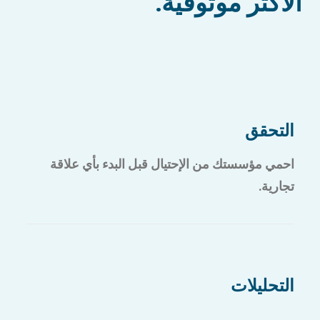
الأكثر موثوقية.
التحقق
احمي مؤسستك من الإحتيال قبل البدء بأي علاقة
تجارية.
التحليلات