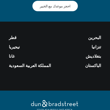
احجز موعدك مع الخبير
البحرين
قطر
تنزانيا
نيجيريا
بنغلاديش
غانا
الباكستان
المملكة العربية السعودية