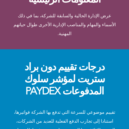
عرض الإدارة الحالية والسابقة للشركة، بما في ذلك
الأسماء والمهام والمناصب الإدارية الأخرى طوال حياتهم
المهنية.
درجات تقييم دون براد
ستريت لمؤشر سلوك
المدفوعات PAYDEX
تقييم موضوعي للسرعة التي تدفع بها الشركة فواتيرها،
استنادا إلى تجارب الدفع الفعلية للعديد من الشركات،