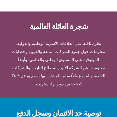
شجرة العائلة العالمية
نظرة ثاقبة على العلاقات الأسرية الوطنية والدولية.
معلومات حول جميع الشركات التابعة والفروع وخطابات
الموثوقية على المستوى الوطني والعالمي. وأيضاً
معلومات عن الشركة الأم، والمصالح التابعة، والشركات
التابعة، والفروع والأقسام، المشار إليها بإسم ورقم ® D-
U-N-S من دون براد ستريت.
توصية حد الائتمان وسجل الدفع