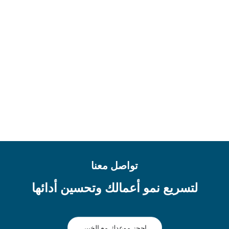
وإفريقيا 67 سوقًا في الشرق الأوسط وإفريقيا وجنوب
آسيا،مما يجلب الخبرات المحلية إلى منظمة عالمية.
تواصل معنا
لتسريع نمو أعمالك وتحسين أدائها
احجز موعدك مع الخبير