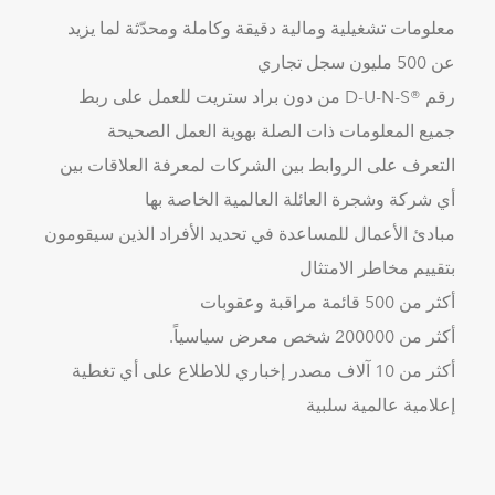
معلومات تشغيلية ومالية دقيقة وكاملة ومحدّثة لما يزيد
عن 500 مليون سجل تجاري
رقم ®D-U-N-S من دون براد ستريت للعمل على ربط
جميع المعلومات ذات الصلة بهوية العمل الصحيحة
التعرف على الروابط بين الشركات لمعرفة العلاقات بين
أي شركة وشجرة العائلة العالمية الخاصة بها
مبادئ الأعمال للمساعدة في تحديد الأفراد الذين سيقومون
بتقييم مخاطر الامتثال
أكثر من 500 قائمة مراقبة وعقوبات
أكثر من 200000 شخص معرض سياسياً.
أكثر من 10 آلاف مصدر إخباري للاطلاع على أي تغطية
إعلامية عالمية سلبية