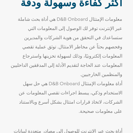
أكثر كفاءة وسهولة ودقة
معلومات الإمتثال D&B Onboard هي أداة بحث شاملة
عبر الإنترنت توفر لك الوصول إلى المعلومات التي
ستساعدك في التحقق من هوية الشركات والمديرين
وفحصهم بحثاً عن مخاطر الامتثال. توثق عملية تقصي
المعلومات إلكترونيًا، وذلك لسهولة تخزينها واسترجاع
المعلومات عند الحاجة لتقديم الأدلة إلى المدققين الداخليين
والمنظمين الخارجيين.
أداة معلومات الإمتثال D&B Onboard هي حل سهل
الاستخدام وذكي، يبسط اجراءات تقصي المعلومات عن
الشركات، لاتخاذ قرارات امتثال بشكل أسرع وبالاستناد
على معلومات صحيحة.
أداة بحث عبر الإنترنت للوصول إلى مصادر متعددة لبيانات