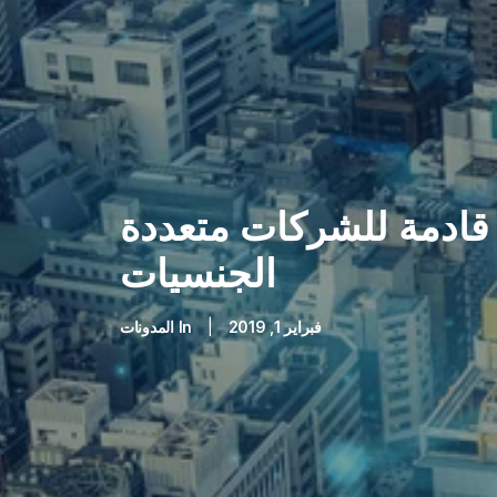
قادمة للشركات متعددة
الجنسيات
فبراير 1, 2019
|
In
المدونات